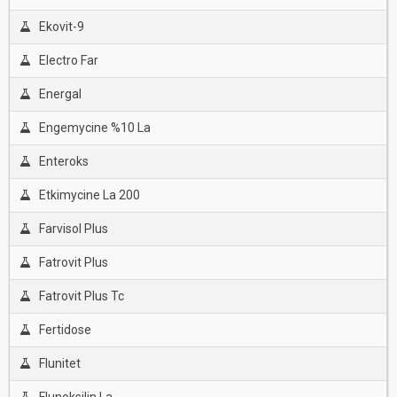
Ekovit-9
Electro Far
Energal
Engemycine %10 La
Enteroks
Etkimycine La 200
Farvisol Plus
Fatrovit Plus
Fatrovit Plus Tc
Fertidose
Flunitet