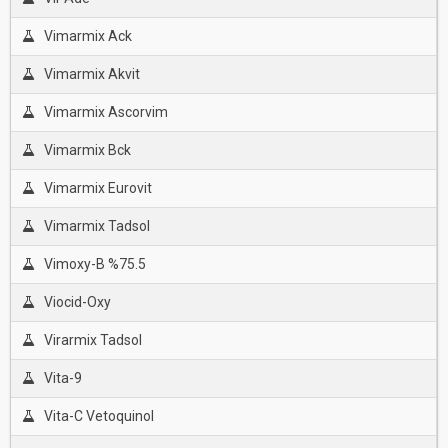
Vimarmix Ack
Vimarmix Akvit
Vimarmix Ascorvim
Vimarmix Bck
Vimarmix Eurovit
Vimarmix Tadsol
Vimoxy-B %75.5
Viocid-Oxy
Virarmix Tadsol
Vita-9
Vita-C Vetoquinol