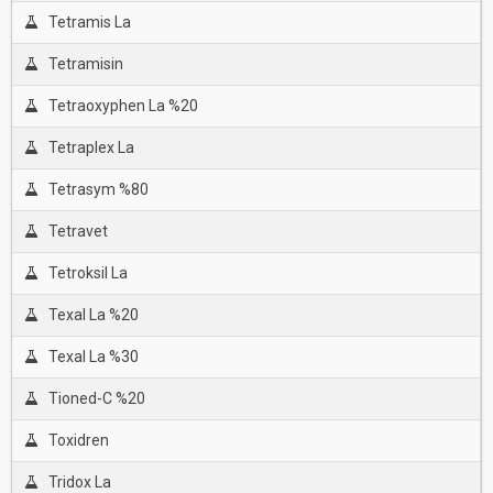
Tetramis La
Tetramisin
Tetraoxyphen La %20
Tetraplex La
Tetrasym %80
Tetravet
Tetroksil La
Texal La %20
Texal La %30
Tioned-C %20
Toxidren
Tridox La