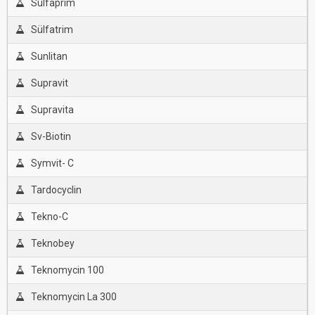
Sulfaprim
Sülfatrim
Sunlitan
Supravit
Supravita
Sv-Biotin
Symvit- C
Tardocyclin
Tekno-C
Teknobey
Teknomycin 100
Teknomycin La 300