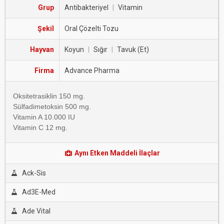
Grup
Antibakteriyel
|
Vitamin
Şekil
Oral Çözelti Tozu
Hayvan
Koyun
|
Sığır
|
Tavuk (Et)
Firma
Advance Pharma
Oksitetrasiklin 150 mg.
Sülfadimetoksin 500 mg.
Vitamin A 10.000 IU
Vitamin C 12 mg.
Aynı Etken Maddeli İlaçlar
Ack-Sis
Ad3E-Med
Ade Vital