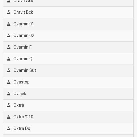
Oravit Ack
Oravit Bck
Ovamin 01
Ovamin 02
Ovamin F
Ovamin Q
Ovamin Süt
Ovastop
Ovışek
Oxtra
Oxtra %10
Oxtra Dd