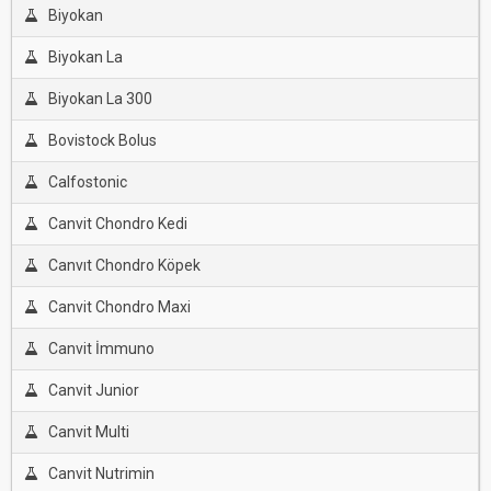
Biyokan
Biyokan La
Biyokan La 300
Bovistock Bolus
Calfostonic
Canvit Chondro Kedi
Canvıt Chondro Köpek
Canvit Chondro Maxi
Canvit İmmuno
Canvit Junior
Canvit Multi
Canvit Nutrimin