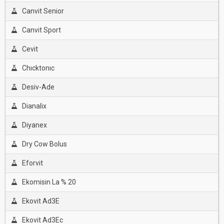
Canvit Senior
Canvit Sport
Cevit
Chıcktonıc
Desiv-Ade
Dianalix
Diyanex
Dry Cow Bolus
Eforvit
Ekomisin La % 20
Ekovit Ad3E
Ekovit Ad3Ec