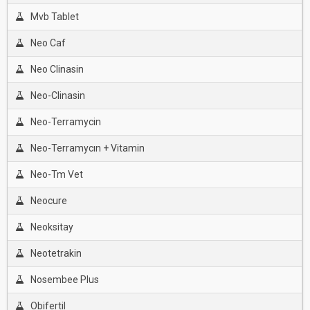
Mvb Tablet
Neo Caf
Neo Clinasin
Neo-Clinasin
Neo-Terramycin
Neo-Terramycın + Vitamin
Neo-Tm Vet
Neocure
Neoksitay
Neotetrakin
Nosembee Plus
Obifertil