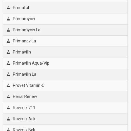
Primaful
Primamycin
Primamycin La
Primanov La
Primavilin
Primavilin Aqua/Vip
Primavilin La
Provet Vitamin-C
Renal Renew
Rovimix 711
Rovimix Ack
Rovimix Bck