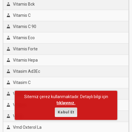
Vitamis Bck
Vitamis C
Vitamis C 90
Vitamis Eco
Vitamis Forte
Vitamis Hepa
Vitasim Ad3Ec
Vitasim C
Vitasol Ad3Ec
Sitemiz çerez kullanmaktadır. Detaylı bilgi için
tıklayınız.
Vitatox
Kabul Et
Vitce
Vmd Oxterol La