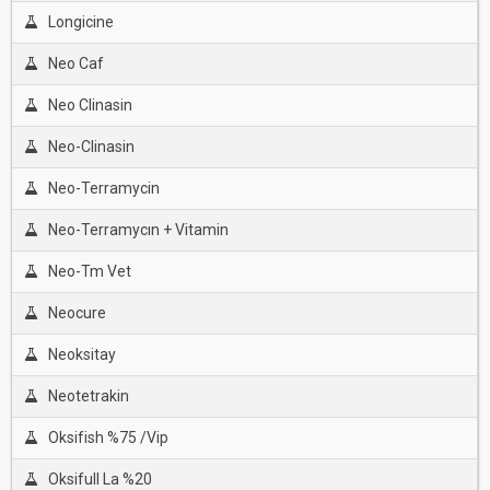
Longicine
Neo Caf
Neo Clinasin
Neo-Clinasin
Neo-Terramycin
Neo-Terramycın + Vitamin
Neo-Tm Vet
Neocure
Neoksitay
Neotetrakin
Oksifish %75 /Vip
Oksifull La %20