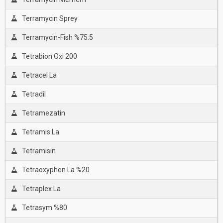
Terramycin Sprey
Terramycin-Fish %75.5
Tetrabion Oxi 200
Tetracel La
Tetradil
Tetramezatin
Tetramis La
Tetramisin
Tetraoxyphen La %20
Tetraplex La
Tetrasym %80