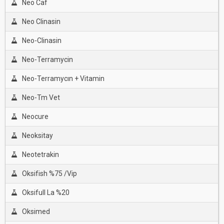
Neo Caf
Neo Clinasin
Neo-Clinasin
Neo-Terramycin
Neo-Terramycın + Vitamin
Neo-Tm Vet
Neocure
Neoksitay
Neotetrakin
Oksifish %75 /Vip
Oksifull La %20
Oksimed