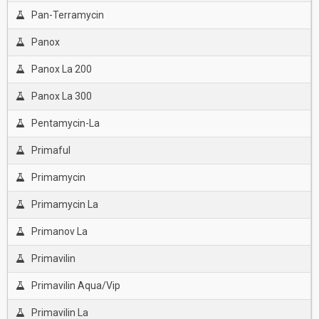
Pan-Terramycin
Panox
Panox La 200
Panox La 300
Pentamycin-La
Primaful
Primamycin
Primamycin La
Primanov La
Primavilin
Primavilin Aqua/Vip
Primavilin La