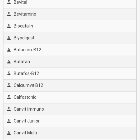
Bevital
Bevitamino
Biocatalin
Biyodigest
Butacom-B12
Butafan
Butafos-B12
Calcıumvıt B12
Calfostonic
Canvit İmmuno
Canvit Junior
Canvit Multi