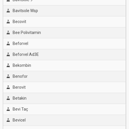
Bavitsole Wsp
Becovit
Bee Polivitamin
Beforvel
Beforvel Ad3E
Bekombin
Benofor
Berovit
Betakin
Bevi Taç
Bevicel