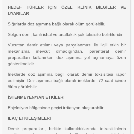
HEDEF TÜRLER İÇİN ÖZEL KLİNİK BİLGİLER VE
UYARILAR
Sığırlarda doz aşımına bağlı olarak ölüm görülebilir.
Solgun deri , kanlı ishal ve anaflaktik şok toksisite belirtileridir.
Vücuttan demir atılımı veya parçalanması ile ilgili etkin bir
mekanizma mevcut olmadığından,
parenteral demir
preparatları kullanırken doz aşımına yol açmamaya özen
gösterilmelidir.
İneklerde doz aşımına bağlı olarak demir toksisitesi rapor
edilmiştir. Doz aşımına bağlı olarak ineklerde, 72 saat içinde
ölüm görülebilir.
İSTENMEYEN/YAN ETKİLERİ
Enjeksiyon bölgesinde geçici irritasyon oluşturabilir.
İLAÇ ETKİLEŞİMLERİ
Demir preparatları, birlikte kullanıldıklarında tetrasiklinlerin