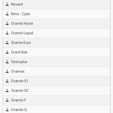
Novavit
Novo - Cyan
Oramin Horse
Oramin Liquid
Oramix Euro
Oravit Bck
Osteoplus
Ovamex
Ovamin 01
Ovamin 02
Ovamin F
Ovamin Q