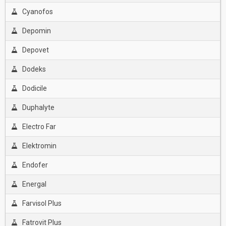
Cyanofos
Depomin
Depovet
Dodeks
Dodicile
Duphalyte
Electro Far
Elektromin
Endofer
Energal
Farvisol Plus
Fatrovit Plus