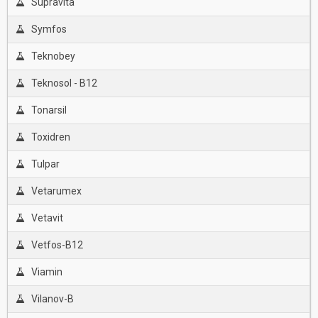
Supravita
Symfos
Teknobey
Teknosol - B12
Tonarsil
Toxidren
Tulpar
Vetarumex
Vetavit
Vetfos-B12
Viamin
Vilanov-B