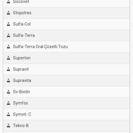
Sıccovet
Stopstres
Sulfa-Col
Sulfa-Terra
Sulfa-Terra Oral Çözelti Tozu
Superton
Supravit
Supravita
Sv-Biotin
Symfos
Symvit- C
Tekno-B