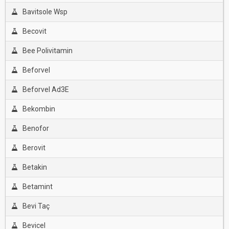
Bavitsole Wsp
Becovit
Bee Polivitamin
Beforvel
Beforvel Ad3E
Bekombin
Benofor
Berovit
Betakin
Betamint
Bevi Taç
Bevicel