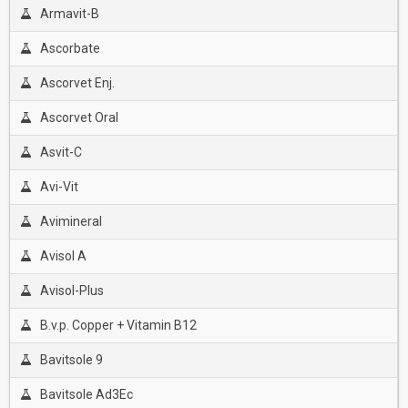
Armavit-B
Ascorbate
Ascorvet Enj.
Ascorvet Oral
Asvit-C
Avi-Vit
Avimineral
Avisol A
Avisol-Plus
B.v.p. Copper + Vitamin B12
Bavitsole 9
Bavitsole Ad3Ec