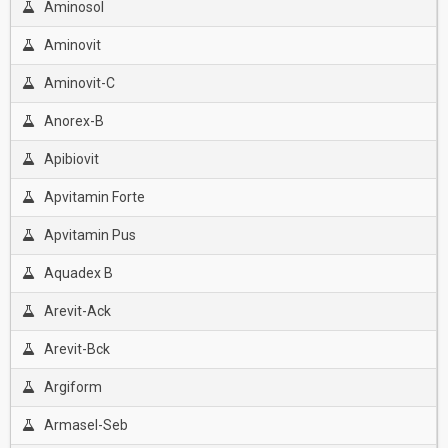
Aminosol
Aminovit
Aminovit-C
Anorex-B
Apibiovit
Apvitamin Forte
Apvitamin Pus
Aquadex B
Arevit-Ack
Arevit-Bck
Argiform
Armasel-Seb