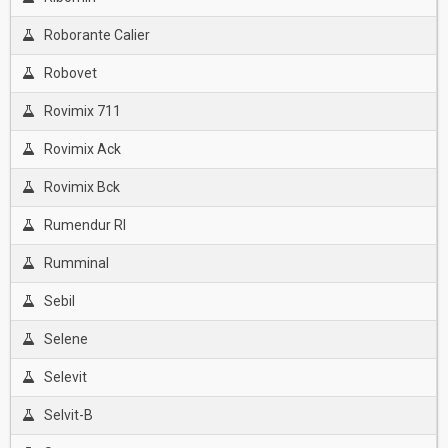
Roborante Calier
Robovet
Rovimix 711
Rovimix Ack
Rovimix Bck
Rumendur Rl
Rumminal
Sebil
Selene
Selevit
Selvit-B