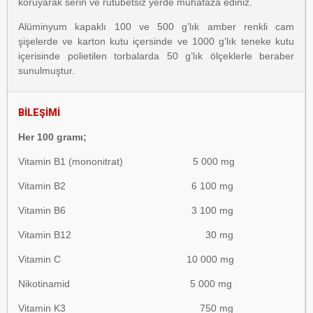
koruyarak serin ve rutubetsiz yerde muhafaza ediniz.
Alüminyum kapaklı 100 ve 500 g’lık amber renkli cam
şişelerde ve karton kutu içersinde ve 1000 g’lık teneke kutu
içerisinde polietilen torbalarda 50 g’lık ölçeklerle beraber
sunulmuştur.
BİLEŞİMİ
Her 100 gramı;
Vitamin B1 (mononitrat) 5 000 mg
Vitamin B2 6 100 mg
Vitamin B6 3 100 mg
Vitamin B12 30 mg
Vitamin C 10 000 mg
Nikotinamid 5 000 mg
Vitamin K3 750 mg