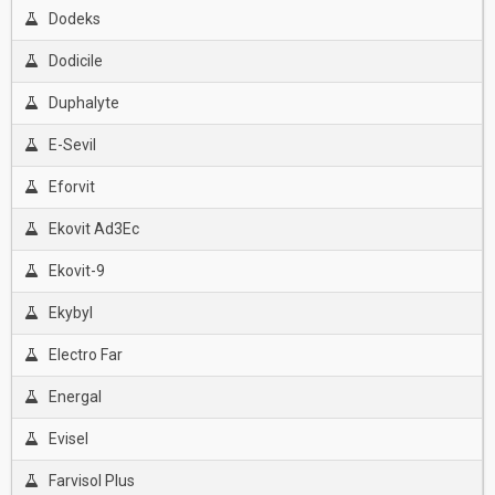
Dodeks
Dodicile
Duphalyte
E-Sevil
Eforvit
Ekovit Ad3Ec
Ekovit-9
Ekybyl
Electro Far
Energal
Evisel
Farvisol Plus