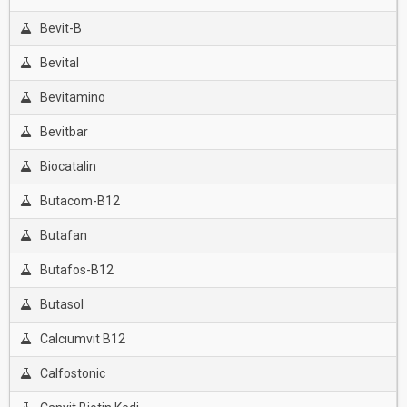
Bevit-B
Bevital
Bevitamino
Bevitbar
Biocatalin
Butacom-B12
Butafan
Butafos-B12
Butasol
Calcıumvıt B12
Calfostonic