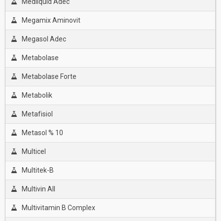
Medliquid Adec
Megamix Aminovit
Megasol Adec
Metabolase
Metabolase Forte
Metabolik
Metafisiol
Metasol % 10
Multicel
Multitek-B
Multivin All
Multivitamin B Complex