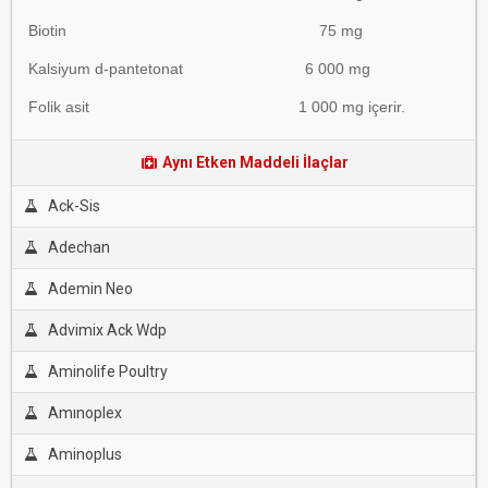
Biotin 75 mg
Kalsiyum d-pantetonat 6 000 mg
Folik asit 1 000 mg içerir.
Aynı Etken Maddeli İlaçlar
Ack-Sis
Adechan
Ademin Neo
Advimix Ack Wdp
Aminolife Poultry
Amınoplex
Aminoplus