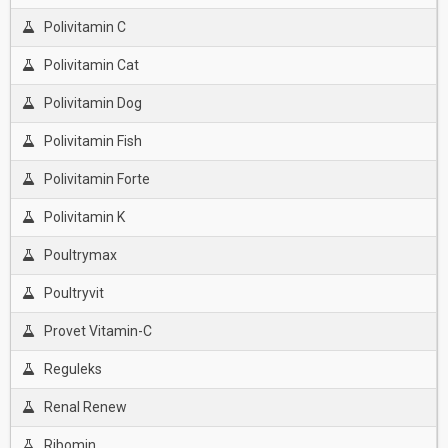
Polivitamin C
Polivitamin Cat
Polivitamin Dog
Polivitamin Fish
Polivitamin Forte
Polivitamin K
Poultrymax
Poultryvit
Provet Vitamin-C
Reguleks
Renal Renew
Ribomin