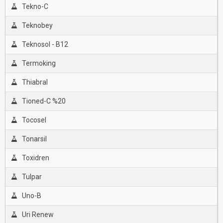
Tekno-C
Teknobey
Teknosol - B12
Termoking
Thiabral
Tioned-C %20
Tocosel
Tonarsil
Toxidren
Tulpar
Uno-B
Uri Renew