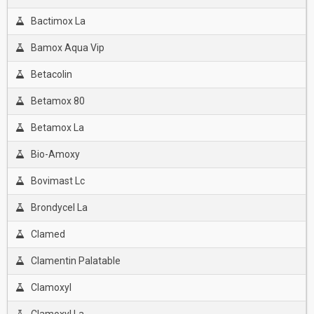
Bactimox La
Bamox Aqua Vip
Betacolin
Betamox 80
Betamox La
Bio-Amoxy
Bovimast Lc
Brondycel La
Clamed
Clamentin Palatable
Clamoxyl