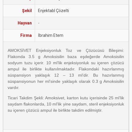
Şekil
Enjektabl Çözelti
Hayvan
-
Firma
İbrahim Etem
AMOKSİVET Enjeksiyonluk Toz ve Çözücüsü Bileşimi:
Flakonda 3.5 g Amoksisilin baza eşdeğerde Amoksisilin
sodyum tuzu içerir. 10 ml’lik enjeksiyonluk su içeren çözücü
ampul ile birlikte kullanılmaktadır. Flakondaki hazırlanmış
süspansiyon yaklaşık 12 – 13 ml’dir. Bu hazırlanmış
süspansiyonun her ml’sinde yaklaşık olarak 0.3 g Amoksisilin
vardır.
Ticari Takdim Şekli: Amoksivet, karton kutu içerisinde 25 ml’lik
saydam ﬂakonlarda, 10 ml’lik yine saydam, steril enjeksiyonluk
su içeren çözücü ampul ile birlikte takdim edilmiştir.