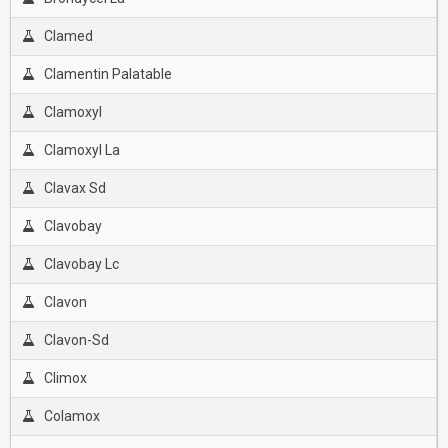
Clamed
Clamentin Palatable
Clamoxyl
Clamoxyl La
Clavax Sd
Clavobay
Clavobay Lc
Clavon
Clavon-Sd
Climox
Colamox