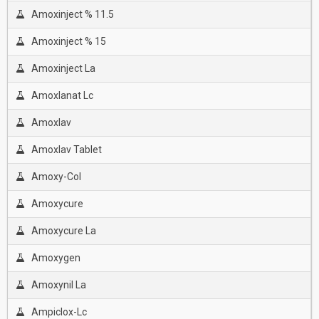
Amoxinject % 11.5
Amoxinject % 15
Amoxinject La
Amoxlanat Lc
Amoxlav
Amoxlav Tablet
Amoxy-Col
Amoxycure
Amoxycure La
Amoxygen
Amoxynil La
Ampiclox-Lc