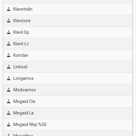
Klavetsilin
Klavicure
Klavil Sp
Klavil-Lc
Konclav
Linkosil
Longamox
Medicamox
Megasil Cla
Megasil La
Megasil Wsp %50