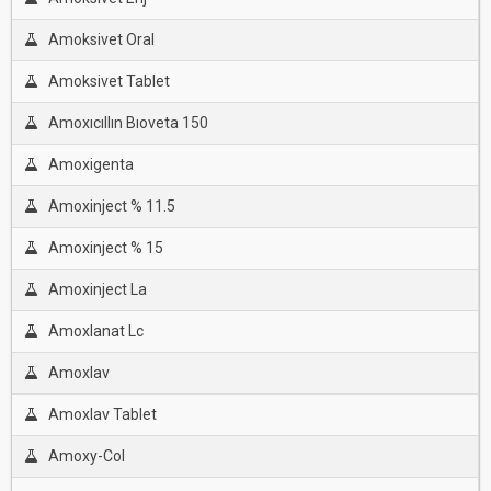
Amoksivet Oral
Amoksivet Tablet
Amoxıcıllın Bıoveta 150
Amoxigenta
Amoxinject % 11.5
Amoxinject % 15
Amoxinject La
Amoxlanat Lc
Amoxlav
Amoxlav Tablet
Amoxy-Col