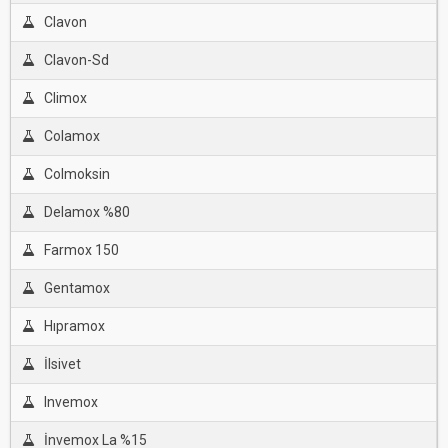
Clavon
Clavon-Sd
Climox
Colamox
Colmoksin
Delamox %80
Farmox 150
Gentamox
Hıpramox
İlsivet
Invemox
İnvemox La %15