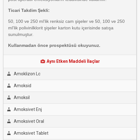
Ticari Takdim Şekli:
50, 100 ve 250 ml’lik renksiz cam şişeler ve 50, 100 ve 250
ml’lik polivinilklorit şişeler karton kutu içerisinde satışa
sunulmuştur.
Kullanmadan önce prospektüsü okuyunuz.
Aynı Etken Maddeli İlaçlar
Amoklizon Lc
Amoksid
Amoksil
Amoksivet Enj
Amoksivet Oral
Amoksivet Tablet