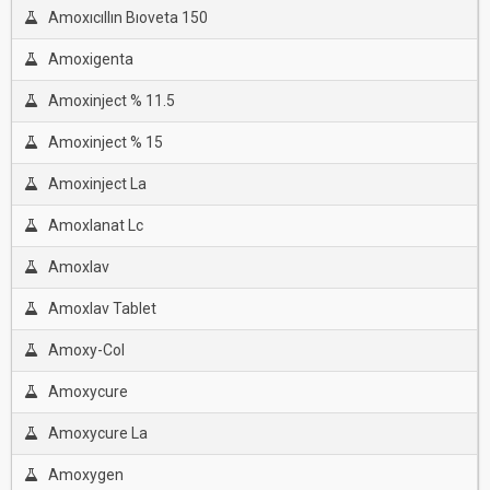
Amoxıcıllın Bıoveta 150
Amoxigenta
Amoxinject % 11.5
Amoxinject % 15
Amoxinject La
Amoxlanat Lc
Amoxlav
Amoxlav Tablet
Amoxy-Col
Amoxycure
Amoxycure La
Amoxygen