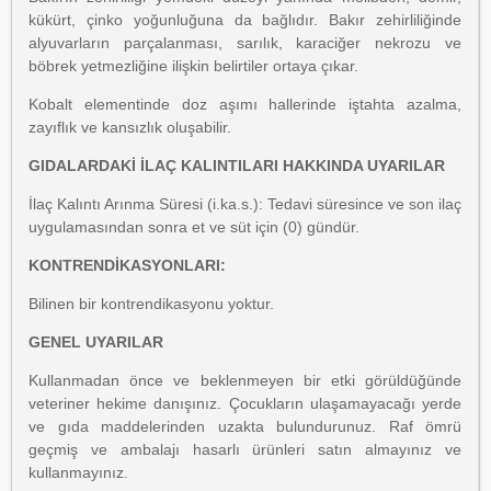
kükürt, çinko yoğunluğuna da bağlıdır. Bakır zehirliliğinde
alyuvarların parçalanması, sarılık, karaciğer nekrozu ve
böbrek yetmezliğine ilişkin belirtiler ortaya çıkar.
Kobalt elementinde doz aşımı hallerinde iştahta azalma,
zayıflık ve kansızlık oluşabilir.
GIDALARDAKİ İLAÇ KALINTILARI HAKKINDA UYARILAR
İlaç Kalıntı Arınma Süresi (i.ka.s.): Tedavi süresince ve son ilaç
uygulamasından sonra et ve süt için (0) gündür.
KONTRENDİKASYONLARI:
Bilinen bir kontrendikasyonu yoktur.
GENEL UYARILAR
Kullanmadan önce ve beklenmeyen bir etki görüldüğünde
veteriner hekime danışınız. Çocukların ulaşamayacağı yerde
ve gıda maddelerinden uzakta bulundurunuz. Raf ömrü
geçmiş ve ambalajı hasarlı ürünleri satın almayınız ve
kullanmayınız.