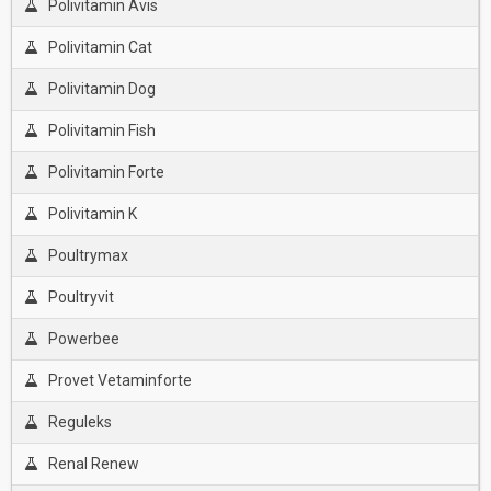
Polivitamin Avis
Polivitamin Cat
Polivitamin Dog
Polivitamin Fish
Polivitamin Forte
Polivitamin K
Poultrymax
Poultryvit
Powerbee
Provet Vetaminforte
Reguleks
Renal Renew