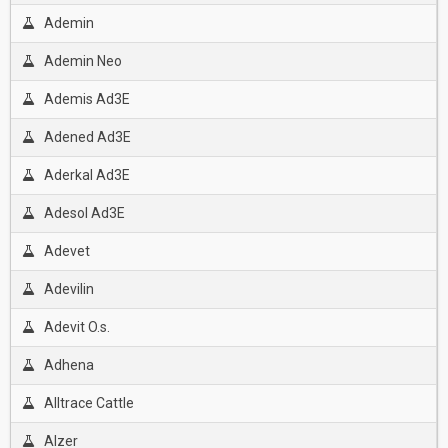
Ademin
Ademin Neo
Ademis Ad3E
Adened Ad3E
Aderkal Ad3E
Adesol Ad3E
Adevet
Adevilin
Adevit O.s.
Adhena
Alltrace Cattle
Alzer