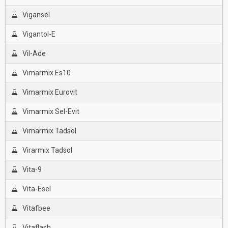
Vigansel
Vigantol-E
Vil-Ade
Vimarmix Es10
Vimarmix Eurovit
Vimarmix Sel-Evit
Vimarmix Tadsol
Virarmix Tadsol
Vita-9
Vita-Esel
Vitafbee
Vitaflash