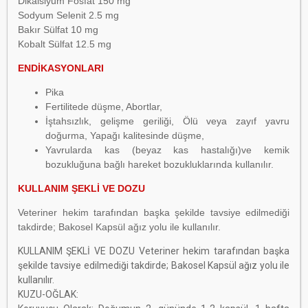
Dikalsiyum Fosfat 150 mg
Sodyum Selenit 2.5 mg
Bakır Sülfat 10 mg
Kobalt Sülfat 12.5 mg
ENDİKASYONLARI
Pika
Fertilitede düşme, Abortlar,
İştahsızlık, gelişme geriliği, Ölü veya zayıf yavru
doğurma, Yapağı kalitesinde düşme,
Yavrularda kas (beyaz kas hastalığı)ve kemik
bozukluğuna bağlı hareket bozukluklarında kullanılır.
KULLANIM ŞEKLİ VE DOZU
Veteriner hekim tarafından başka şekilde tavsiye edilmediği
takdirde; Bakosel Kapsül ağız yolu ile kullanılır.
KULLANIM ŞEKLİ VE DOZU Veteriner hekim tarafından başka
şekilde tavsiye edilmediği takdirde; Bakosel Kapsül ağız yolu ile
kullanılır.
KUZU-OĞLAK: