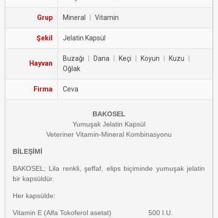
Grup
Mineral
|
Vitamin
Şekil
Jelatin Kapsül
Buzağı
|
Dana
|
Keçi
|
Koyun
|
Kuzu
|
Hayvan
Oğlak
Firma
Ceva
BAKOSEL
Yumuşak Jelatin Kapsül
Veteriner Vitamin-Mineral Kombinasyonu
BİLEŞİMİ
BAKOSEL; Lila renkli, şeffaf, elips biçiminde yumuşak jelatin
bir kapsüldür.
Her kapsülde:
Vitamin E (Alfa Tokoferol asetat) 500 I.U.