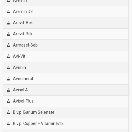
Aremin
Aremin D3
Arevit-Ack
Arevit-Bck
Armasel-Seb
Avi-Vit
Avimin
Avimineral
Avisol A
Avisol-Plus
B.v.p. Barium Selenate
B.v.p. Copper + Vitamin B12