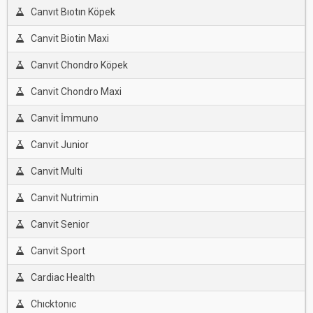
Canvıt Bıotın Köpek
Canvit Biotin Maxi
Canvıt Chondro Köpek
Canvit Chondro Maxi
Canvit İmmuno
Canvit Junior
Canvit Multi
Canvit Nutrimin
Canvit Senior
Canvit Sport
Cardiac Health
Chıcktonıc