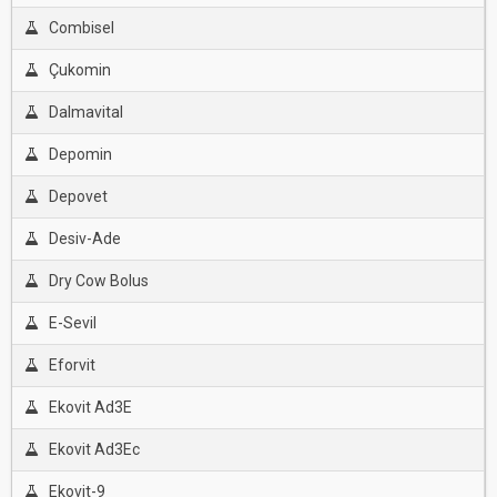
Combisel
Çukomin
Dalmavital
Depomin
Depovet
Desiv-Ade
Dry Cow Bolus
E-Sevil
Eforvit
Ekovit Ad3E
Ekovit Ad3Ec
Ekovit-9