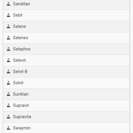
Sanditan
Sebil
Selene
Selenex
Selephos
Selevit
Selvit-B
Solvit
Sunlitan
Supravit
Supravita
Swaymin