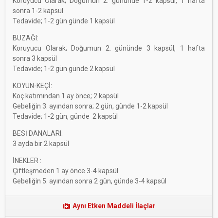
Koruyucu Olarak; Doğumun 2. gününde 1-2 kapsül, 1 hafta
sonra 1-2 kapsül
Tedavide; 1-2 gün günde 1 kapsül
BUZAĞI:
Koruyucu Olarak; Doğumun 2. gününde 3 kapsül, 1 hafta
sonra 3 kapsül
Tedavide; 1-2 gün günde 2 kapsül
KOYUN-KEÇİ:
Koç katımından 1 ay önce; 2 kapsül
Gebeliğin 3. ayından sonra; 2 gün, günde 1-2 kapsül
Tedavide; 1-2 gün, günde 2 kapsül
BESİ DANALARI:
3 ayda bir 2 kapsül
İNEKLER :
Çiftleşmeden 1 ay önce 3-4 kapsül
Gebeliğin 5. ayından sonra 2 gün, günde 3-4 kapsül
Aynı Etken Maddeli İlaçlar