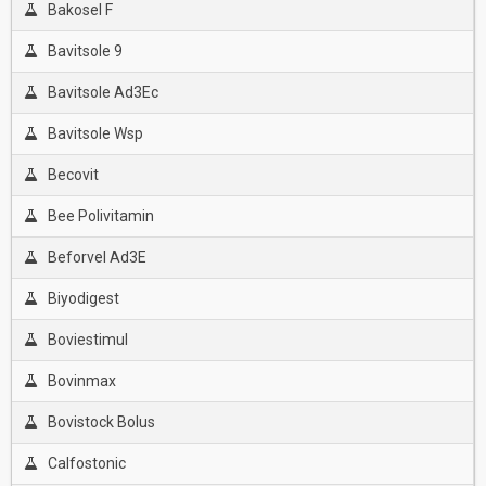
Bakosel F
Bavitsole 9
Bavitsole Ad3Ec
Bavitsole Wsp
Becovit
Bee Polivitamin
Beforvel Ad3E
Biyodigest
Boviestimul
Bovinmax
Bovistock Bolus
Calfostonic