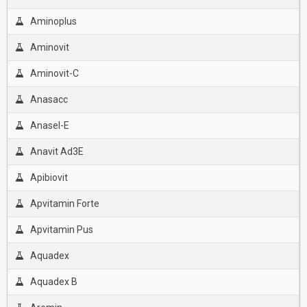
Aminoplus
Aminovit
Aminovit-C
Anasacc
Anasel-E
Anavit Ad3E
Apibiovit
Apvitamin Forte
Apvitamin Pus
Aquadex
Aquadex B